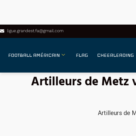
ligue.grandest.fa@gmail.com
FOOTBALL AMÉRICAIN
FLAG
CHEERLEADING
Artilleurs de Metz
Artilleurs de 