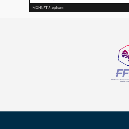
MONNET Stéphane