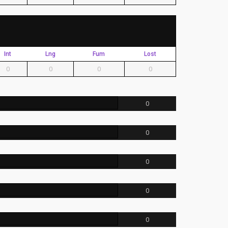
Int
Lng
Fum
Lost
0
0
0
0
0
0
0
0
0