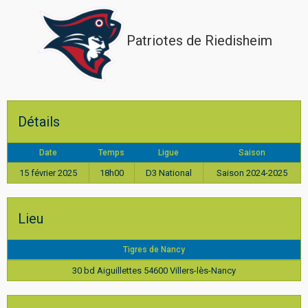
Patriotes de Riedisheim
Détails
Date
Temps
Ligue
Saison
15 février 2025
18h00
D3 National
Saison 2024-2025
Lieu
Tigres de Nancy
30 bd Aiguillettes 54600 Villers-lès-Nancy