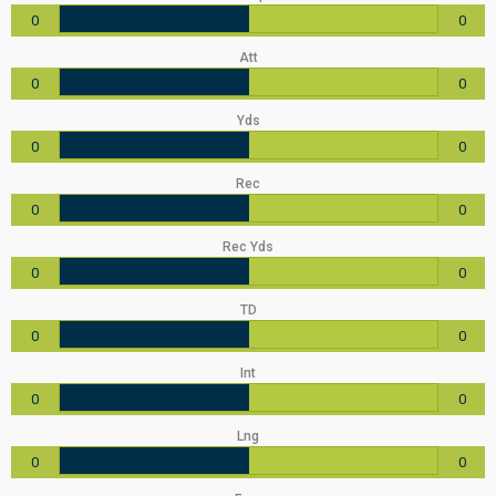
0
0
Att
0
0
Yds
0
0
Rec
0
0
Rec Yds
0
0
TD
0
0
Int
0
0
Lng
0
0