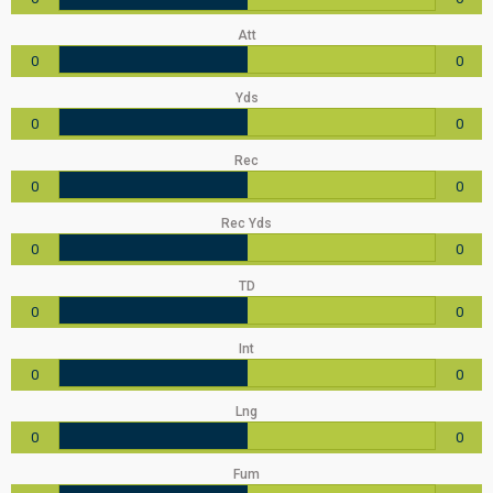
Att
0
0
Yds
0
0
Rec
0
0
Rec Yds
0
0
TD
0
0
Int
0
0
Lng
0
0
Fum