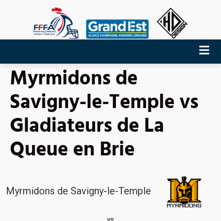
Myrmidons de
Savigny-le-Temple vs
Gladiateurs de La
Queue en Brie
Myrmidons de Savigny-le-Temple
vs