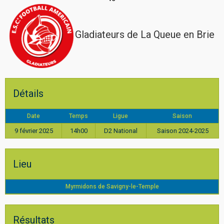
Gladiateurs de La Queue en Brie
Détails
Date
Temps
Ligue
Saison
9 février 2025
14h00
D2 National
Saison 2024-2025
Lieu
Myrmidons de Savigny-le-Temple
Résultats