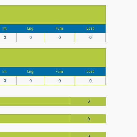
Int
Lng
Fum
Lost
0
0
0
0
Int
Lng
Fum
Lost
0
0
0
0
0
0
0