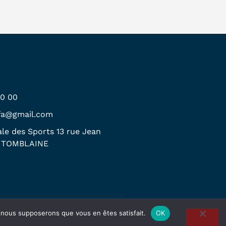
00 00
.fa@gmail.com
le des Sports 13 rue Jean
0 TOMBLAINE
Facebook
Instagram
e, nous supposerons que vous en êtes satisfait.
OK