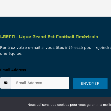
LGEFA - Ligue Grand Est Football Américain
Rentrez votre e-mail si vous êtes intéressé pour rejoindr
une équipe.
Email Address
ENVOYER
© 2024 LGEFA copyright - Site internet créé par HD DESIGN
Nous utilisons des cookies pour vous garantir la meill