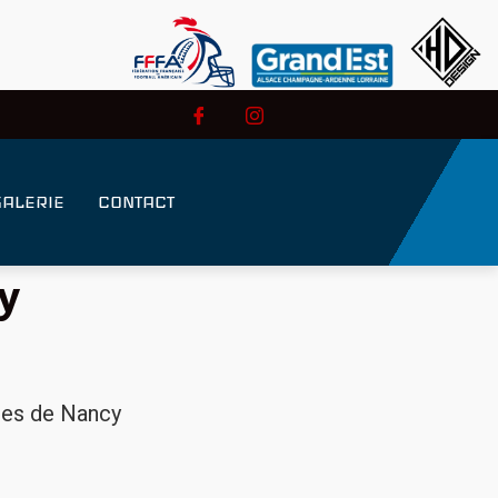
GALERIE
CONTACT
y
res de Nancy