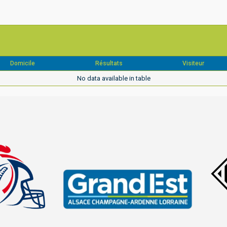
Domicile
Résultats
Visiteur
No data available in table