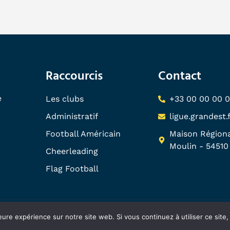
Raccourcis
Contact
e
Les clubs
+33 00 00 00 
Administratif
ligue.grandest
Football Américain
Maison Régiona
Moulin - 5451
Cheerleading
Flag Football
eure expérience sur notre site web. Si vous continuez à utiliser ce sit