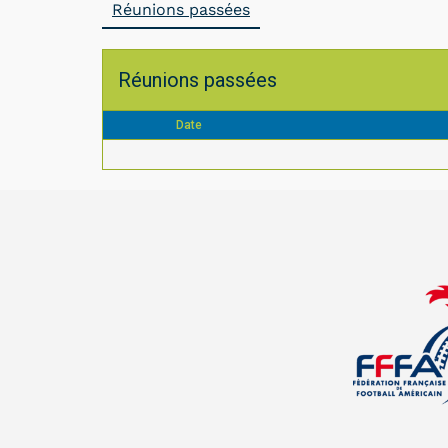
Réunions passées
Réunions passées
Date