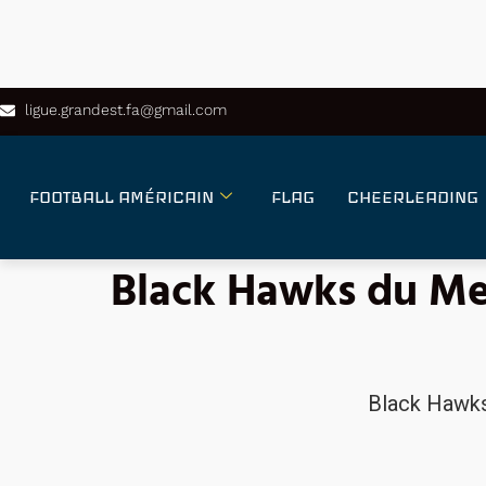
ligue.grandest.fa@gmail.com
FOOTBALL AMÉRICAIN
FLAG
CHEERLEADING
Black Hawks du Me
Black Hawk