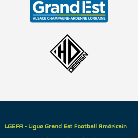
LGEFA - Ligue Grand Est Football Américain