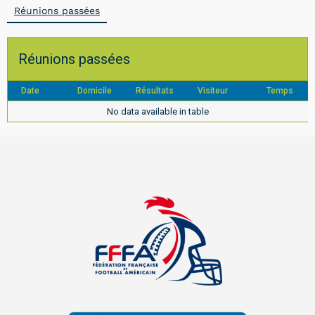
Réunions passées
Réunions passées
Date
Domicile
Résultats
Visiteur
Temps
No data available in table