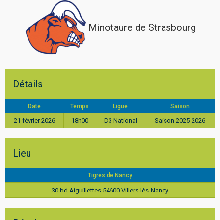
Minotaure de Strasbourg
Détails
Date
Temps
Ligue
Saison
21 février 2026
18h00
D3 National
Saison 2025-2026
Lieu
Tigres de Nancy
30 bd Aiguillettes 54600 Villers-lès-Nancy