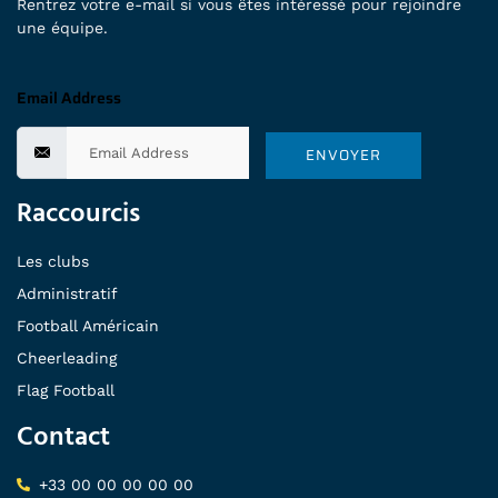
Rentrez votre e-mail si vous êtes intéressé pour rejoindre
une équipe.
Email Address
ENVOYER
Raccourcis
Les clubs
Administratif
Football Américain
Cheerleading
Flag Football
Contact
+33 00 00 00 00 00