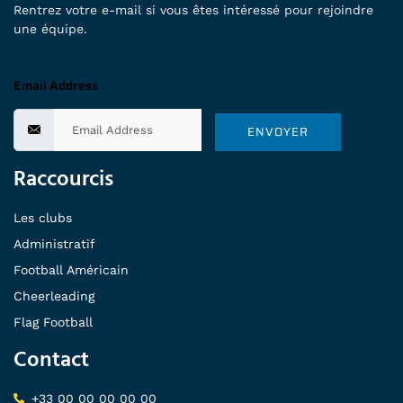
Rentrez votre e-mail si vous êtes intéressé pour rejoindre
une équipe.
Email Address
ENVOYER
Raccourcis
Les clubs
Administratif
Football Américain
Cheerleading
Flag Football
Contact
+33 00 00 00 00 00