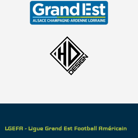
LGEFA - Ligue Grand Est Football Américain