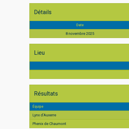
Détails
Date
8 novembre 2025
Lieu
Résultats
Équipe
Lynx d’Auxerre
Phenix de Chaumont