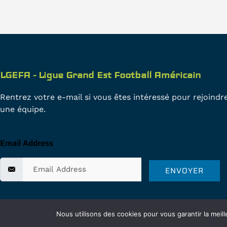
LGEFA - Ligue Grand Est Football Américain
Rentrez votre e-mail si vous êtes intéressé pour rejoindr
une équipe.
Email Address
ENVOYER
© 2024 LGEFA copyright - Site internet créé par HD DESIGN
Nous utilisons des cookies pour vous garantir la meill