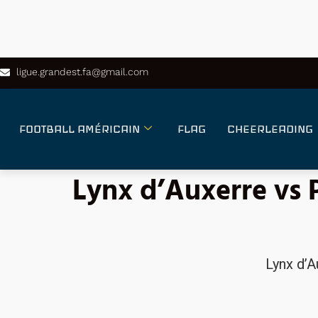
ligue.grandest.fa@gmail.com
FOOTBALL AMÉRICAIN
FLAG
CHEERLEADING
Lynx d’Auxerre vs
Lynx d’A