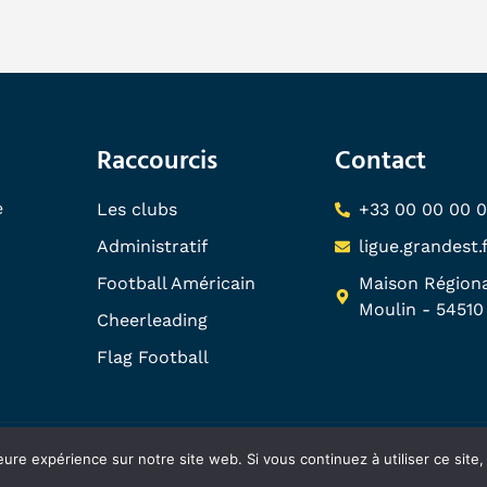
Raccourcis
Contact
e
Les clubs
+33 00 00 00 
Administratif
ligue.grandest
Football Américain
Maison Régiona
Moulin - 5451
Cheerleading
Flag Football
eure expérience sur notre site web. Si vous continuez à utiliser ce sit