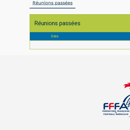
Réunions passées
Réunions passées
Date