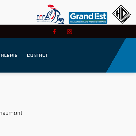
GALERIE
CONTACT
Chaumont