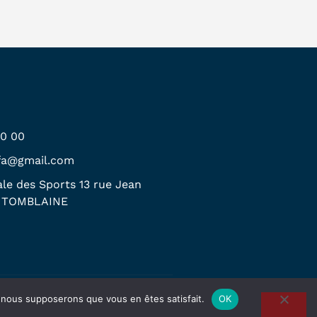
00 00
.fa@gmail.com
le des Sports 13 rue Jean
0 TOMBLAINE
Facebook
Instagram
e, nous supposerons que vous en êtes satisfait.
OK