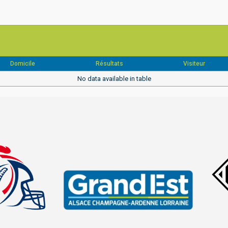
Domicile
Résultats
Visiteur
No data available in table