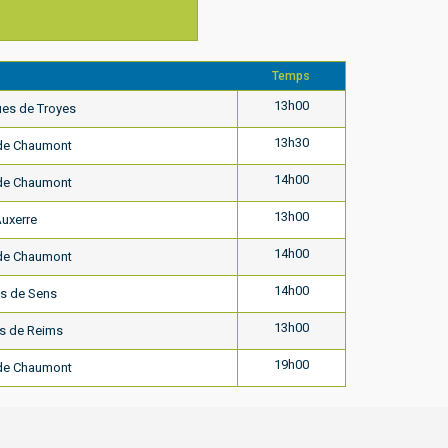
Temps
13h00
es de Troyes
13h30
de Chaumont
14h00
de Chaumont
13h00
Auxerre
14h00
de Chaumont
14h00
s de Sens
13h00
s de Reims
19h00
de Chaumont