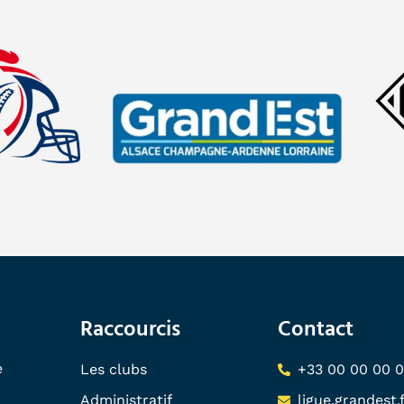
Raccourcis
Contact
e
Les clubs
+33 00 00 00 
Administratif
ligue.grandest