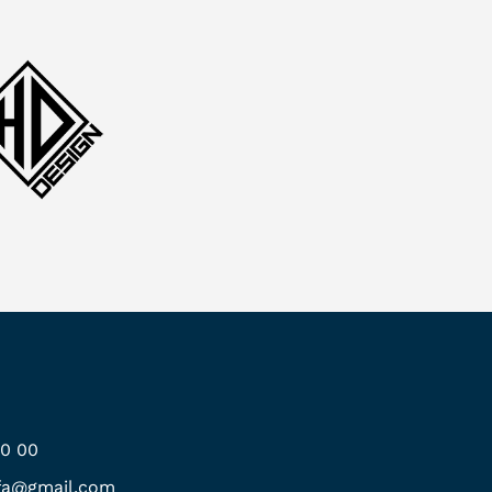
00 00
.fa@gmail.com