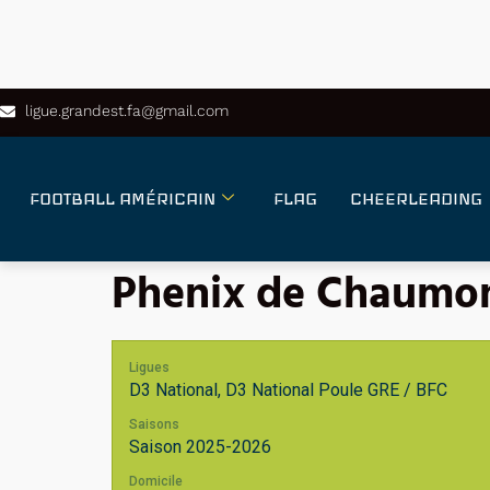
ligue.grandest.fa@gmail.com
FOOTBALL AMÉRICAIN
FLAG
CHEERLEADING
Phenix de Chaumo
Ligues
D3 National, D3 National Poule GRE / BFC
Saisons
Saison 2025-2026
Domicile