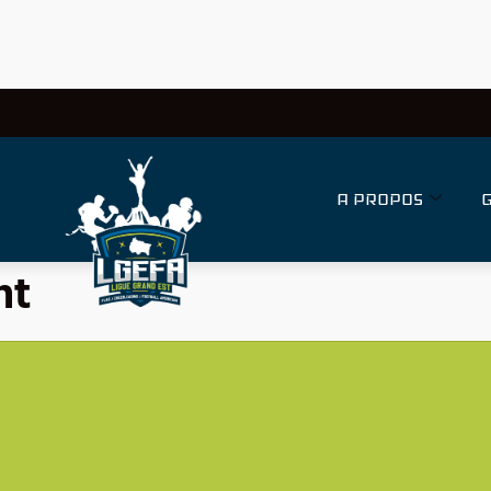
A PROPOS
nt